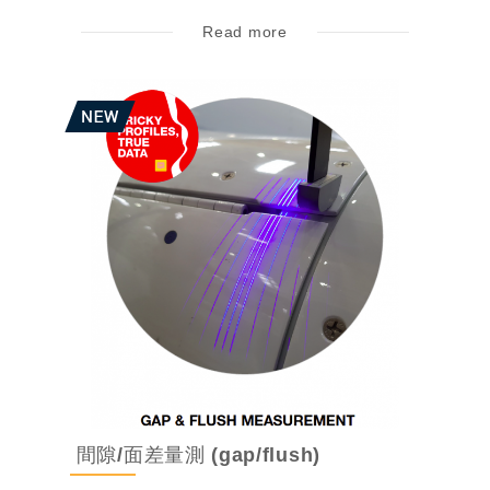
展測量任何線弧序列的長度，半徑和角度。
Read more
間隙/面差量測 (gap/flush)