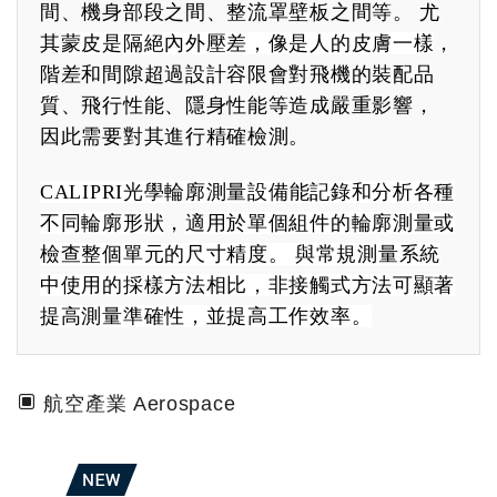
間、機身部段之間、整流罩壁板之間等。 尤
其
蒙皮是隔絕內外壓差，像是人的皮膚一樣
，
階差和間隙超過設計容限會對飛機的裝配品
質、飛行性能、隱身性能等造成嚴重影響，
因此需要對其進行精確檢測。
CALIPRI
光學輪廓測量設備能記錄和分析各種
不同輪廓形狀
，
適用於單個組件的輪廓測量或
檢查整個單元的尺寸精度。 與常規測量系統
中使用的採樣方法相比，非接觸式方法可顯著
提高測量準確性，並提高工作效率。
航空產業 Aerospace