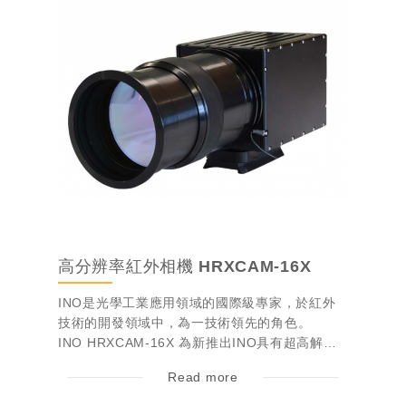
高分辨率紅外相機 HRXCAM-16X
INO是光學工業應用領域的國際級專家，於紅外
技術的開發領域中，為一技術領先的角色。
INO HRXCAM-16X 為新推出INO具有超高解析
度、超高辨識度 、16348*1228...
Read more